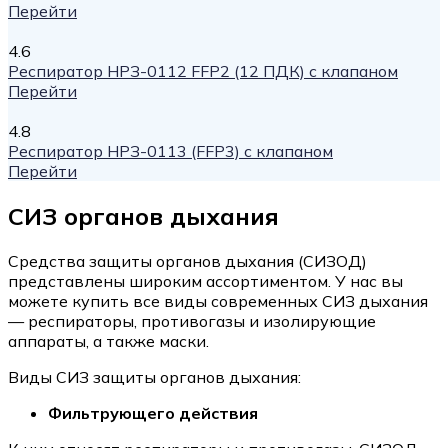
Перейти
4.6
Респиратор НРЗ-0112 FFP2 (12 ПДК) с клапаном
Перейти
4.8
Респиратор НРЗ-0113 (FFP3) с клапаном
Перейти
СИЗ органов дыхания
Средства защиты органов дыхания (СИЗОД)
представлены широким ассортиментом. У нас вы
можете купить все виды современных СИЗ дыхания
— респираторы, противогазы и изолирующие
аппараты, а также маски.
Виды СИЗ защиты органов дыхания:
Фильтрующего действия