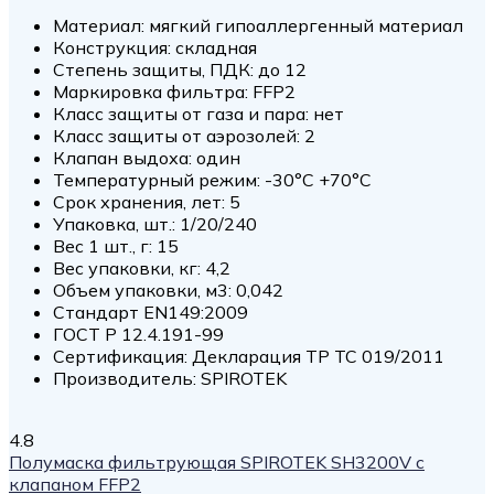
Материал: мягкий гипоаллергенный материал
Конструкция: складная
Степень защиты, ПДК: до 12
Маркировка фильтра: FFP2
Класс защиты от газа и пара: нет
Класс защиты от аэрозолей: 2
Клапан выдоха: один
Температурный режим: -30°С +70°С
Срок хранения, лет: 5
Упаковка, шт.: 1/20/240
Вес 1 шт., г: 15
Вес упаковки, кг: 4,2
Объем упаковки, м3: 0,042
Стандарт EN149:2009
ГОСТ P 12.4.191-99
Сертификация: Декларация ТР ТС 019/2011
Производитель: SPIROTEK
4.8
Полумаска фильтрующая SPIROTEK SH3200V с
клапаном FFP2