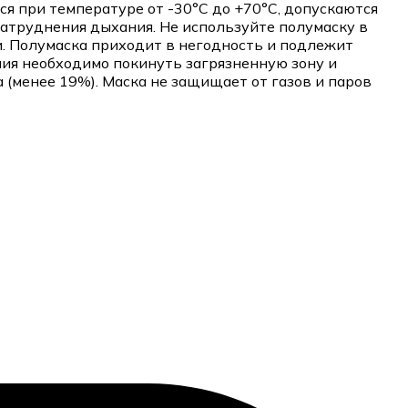
 при температуре от -30°C до +70°C, допускаются
атруднения дыхания. Не используйте полумаску в
ии. Полумаска приходит в негодность и подлежит
ния необходимо покинуть загрязненную зону и
(менее 19%). Маска не защищает от газов и паров