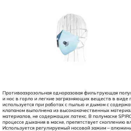
Противоаэрозольная одноразовая фильтрующая полума
и нос в горло и легкие загрязняющих веществ в виде 
используется при работах с пылью и дымом с содержани
клапаном выполнена из высококачественных материал
материалов, не содержащих латекс. В полумаске SPI
процессе дыхания в маске, препятствует скоплению в
Используется регулируемый носовой зажим – алюмин