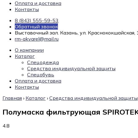
Оплата и доставка
Контакты
8 (843) 555-59-53
Обратный звонок
Выставочный зал. Казань, ул. Краснококшайская, 
rm-akvarel@mail.ru
О компании
Каталог
Спецодежда
Средства индивидуальной защиты
Спецобувь
Оплата и доставка
Контакты
Главная
›
Каталог
›
Средства индивидуальной защиты
Полумаска фильтрующая SPIROTEK
4.8