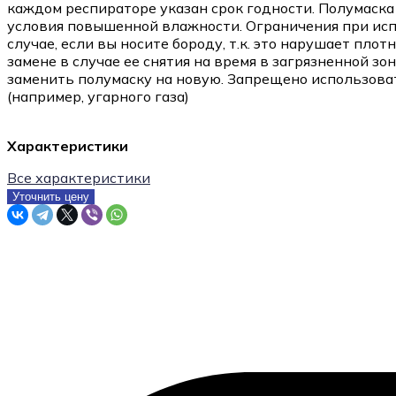
каждом респираторе указан срок годности. Полумаск
условия повышенной влажности. Ограничения при испо
случае, если вы носите бороду, т.к. это нарушает пл
замене в случае ее снятия на время в загрязненной 
заменить полумаску на новую. Запрещено использова
(например, угарного газа)
Характеристики
Все характеристики
Уточнить цену