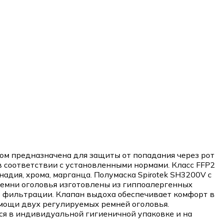
ом предназначена для защиты от попадания через рот
 в соответствии с установленными нормами. Класс FFP2
надия, хрома, марганца. Полумаска Spirotek SH3200V с
емни оголовья изготовлены из гиппоалергенных
б фильтрации. Клапан выдоха обеспечивает комфорт в
омощи двух регулируемых ремней оголовья.
я в индивидуальной гигиеничной упаковке и на