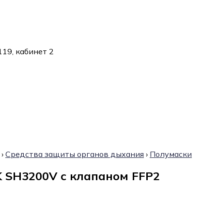
119, кабинет 2
›
Средства защиты органов дыхания
›
Полумаски
 SH3200V с клапаном FFP2