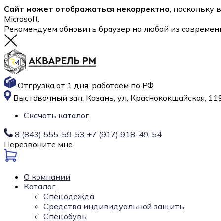
Сайт может отображаться некорректно
, поскольку 
Microsoft.
Рекомендуем обновить браузер на любой из современ
Отгрузка от 1 дня, работаем по РФ
Выставочный зал. Казань, ул. Краснококшайская, 119
Скачать каталог
8 (843) 555-59-53
+7 (917) 918-49-54
Перезвоните мне
О компании
Каталог
Спецодежда
Средства индивидуальной защиты
Спецобувь