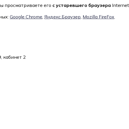
вы просматриваете его
с устаревшего браузера
Internet
ных:
Google Chrome
,
Яндекс.Браузер
,
Mozilla FireFox
.
, кабинет 2