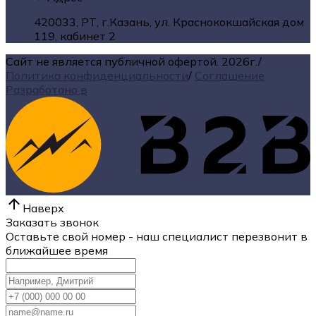
420033, РТ, г.Казань, ул. Краснококшайская дом
119, кабинет 2
Сайт не является публичной офертой.
2026г.
/
Политика конфиденциальности
/
Соглашение
Разработано в
Наверх
Заказать звонок
Оставьте свой номер - наш специалист перезвонит в
ближайшее время