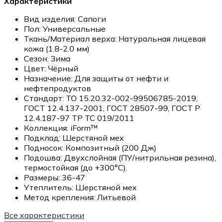
Характеристики
Вид изделия:
Сапоги
Пол:
Универсальные
Ткань/Материал верха:
Натуральная лицевая
кожа (1.8-2.0 мм)
Сезон:
Зима
Цвет:
Чёрный
Назначение:
Для защиты от нефти и
нефтепродуктов
Стандарт:
ТО 15.20.32-002-99506785-2019,
ГОСТ 12.4.137-2001, ГОСТ 28507-99, ГОСТ Р
12.4.187-97 ТР ТС 019/2011
Коллекция:
iForm™
Подклад:
Шерстяной мех
Подносок:
Композитный (200 Дж)
Подошва:
Двухслойная (ПУ/нитрильная резина),
термостойкая (до +300°С).
Размеры:
36-47
Утеплитель:
Шерстяной мех
Метод крепления:
Литьевой
Все характеристики