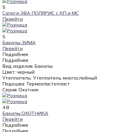
5
Сапоги ЭВА ПОЛЯРИС с КП и МС
Перейти
5
Бахилы ЗИМА
Перейти
Подробнее
Подробнее
Вид изделия:
Бахилы
Цвет:
черный
Утеплитель:
Утеплитель многослойный
Подошва:
Термоэластопласт
Серия:
Охотник
4.8
Бахилы ОХОТНИКА
Перейти
Подробнее
Подробнее