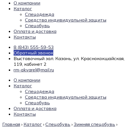
О компании
Каталог
Спецодежда
Средства индивидуальной защиты
Спецобувь
Оплата и доставка
Контакты
8 (843) 555-59-53
Обратный звонок
Выставочный зал. Казань, ул. Краснококшайская,
119, кабинет 2
rm-akvarel@mail.ru
О компании
Каталог
Спецодежда
Средства индивидуальной защиты
Спецобувь
Оплата и доставка
Контакты
Главная
›
Каталог
›
Спецобувь
›
Зимняя спецобувь
›