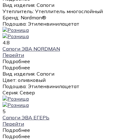
Вид изделия:
Сапоги
Утеплитель:
Утеплитель многослойный
Бренд:
Nordman®
Подошва:
Этиленвинилацетат
4.8
Сапоги ЭВА NORDMAN
Перейти
Подробнее
Подробнее
Вид изделия:
Сапоги
Цвет:
оливковый
Подошва:
Этиленвинилацетат
Серия:
Север
5
Сапоги ЭВА ЕГЕРЬ
Перейти
Подробнее
Подробнее