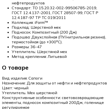
нефтепродуктов
Стандарт:
ТО 15.20.32-002-99506785-2019,
ГОСТ 12.4.137-2001, ГОСТ 28507-99, ГОСТ Р
12.4.187-97 ТР ТС 019/2011
Коллекция:
iForm™
Подклад:
Шерстяной мех
Подносок:
Композитный (200 Дж)
Подошва:
Двухслойная (ПУ/нитрильная резина),
термостойкая (до +300°С).
Размеры:
36-47
Утеплитель:
Шерстяной мех
Метод крепления:
Литьевой
О товаре
Вид изделия:
Сапоги
Назначение:
Для защиты от нефти и нефтепродуктов
Цвет:
черный
Утеплитель:
Мех шерстяной
Конструктивные особенности:
световозвращающие
элементы, подносок композитный 200Дж, голенище
регулируемое