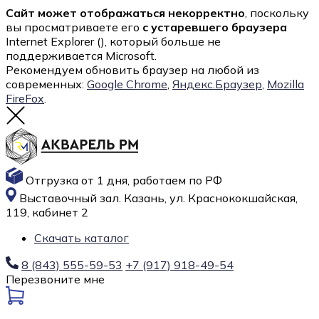
Сайт может отображаться некорректно
, поскольку
вы просматриваете его
с устаревшего браузера
Internet Explorer (
), который больше не
поддерживается Microsoft.
Рекомендуем обновить браузер на любой из
современных:
Google Chrome
,
Яндекс.Браузер
,
Mozilla
FireFox
.
Отгрузка от 1 дня, работаем по РФ
Выставочный зал. Казань, ул. Краснококшайская,
119, кабинет 2
Скачать каталог
8 (843) 555-59-53
+7 (917) 918-49-54
Перезвоните мне