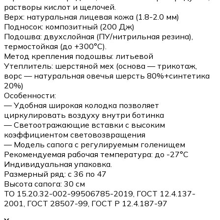
растворы кислот и щелочей.
Верх: натуральная лицевая кожа (1.8-2.0 мм)
Подносок: композитный (200 Дж)
Подошва: двухслойная (ПУ/нитрильная резина),
термостойкая (до +300°С).
Метод крепления подошвы: литьевой
Утеплитель: шерстяной мех (основа — трикотаж,
ворс — натуральная овечья шерсть 80%+синтетика
20%)
Особенности:
— Удобная широкая колодка позволяет
циркулировать воздуху внутри ботинка
— Светоотражающие вставки с высоким
коэффициентом световозвращения
— Модель сапога с регулируемым голенищем
Рекомендуемая рабочая температура: до -27°С
Индивидуальная упаковка.
Размерный ряд: с 36 по 47
Высота сапога: 30 см
ТО 15.20.32-002-99506785-2019, ГОСТ 12.4.137-
2001, ГОСТ 28507-99, ГОСТ Р 12.4.187-97