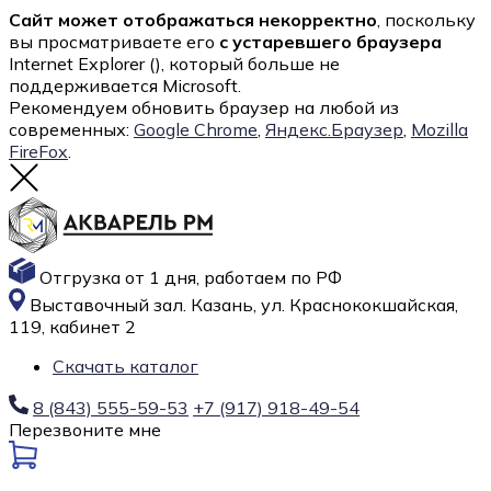
Сайт может отображаться некорректно
, поскольку
вы просматриваете его
с устаревшего браузера
Internet Explorer (
), который больше не
поддерживается Microsoft.
Рекомендуем обновить браузер на любой из
современных:
Google Chrome
,
Яндекс.Браузер
,
Mozilla
FireFox
.
Отгрузка от 1 дня, работаем по РФ
Выставочный зал. Казань, ул. Краснококшайская,
119, кабинет 2
Скачать каталог
8 (843) 555-59-53
+7 (917) 918-49-54
Перезвоните мне