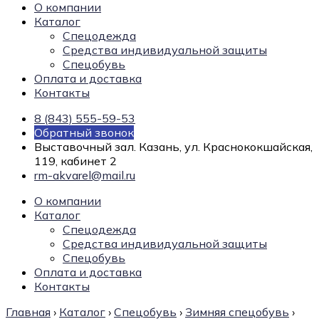
О компании
Каталог
Спецодежда
Средства индивидуальной защиты
Спецобувь
Оплата и доставка
Контакты
8 (843) 555-59-53
Обратный звонок
Выставочный зал. Казань, ул. Краснококшайская,
119, кабинет 2
rm-akvarel@mail.ru
О компании
Каталог
Спецодежда
Средства индивидуальной защиты
Спецобувь
Оплата и доставка
Контакты
Главная
›
Каталог
›
Спецобувь
›
Зимняя спецобувь
›