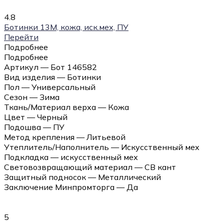
4.8
Ботинки 13М, кожа, иск.мех, ПУ
Перейти
Подробнее
Подробнее
Артикул — Бот 146582
Вид изделия — Ботинки
Пол — Универсальный
Сезон — Зима
Ткань/Материал верха — Кожа
Цвет — Черный
Подошва — ПУ
Метод крепления — Литьевой
Утеплитель/Наполнитель — Искусственный мех
Подкладка — искусственный мех
Световозвращающий материал — СВ кант
Защитный подносок — Металлический
Заключение Минпромторга — Да
5