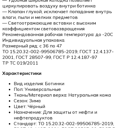
циркулировать воздуху внутри ботинка
— Клапан глухой, исключает попадание внутрь
влаги, пыли и мелких предметов
— Светоотражающие вставки с высоким
коэффициентом световозвращения
Рекомендованная рабочая температура: до -20С
Индивидуальная упаковка.
Размерный ряд: с 36 по 47
ТО 15.20.32-002-99506785-2019, ГОСТ 12.4.137-
2001, ГОСТ 28507-99, ГОСТ Р 12.4.187-97
ТР ТС 019/2011
Характеристики
Вид изделия:
Ботинки
Пол:
Универсальные
Ткань/Материал верха:
Натуральная кожа
Сезон:
Зима
Цвет:
Чёрный
Назначение:
Для защиты от нефти и
нефтепродуктов
Стандарт:
ТО 15.20.32-002-99506785-2019,