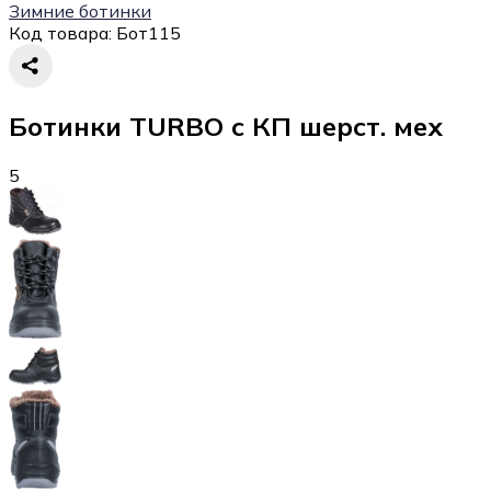
Зимние ботинки
Код товара:
Бот115
Ботинки TURBO с КП шерст. мех
5