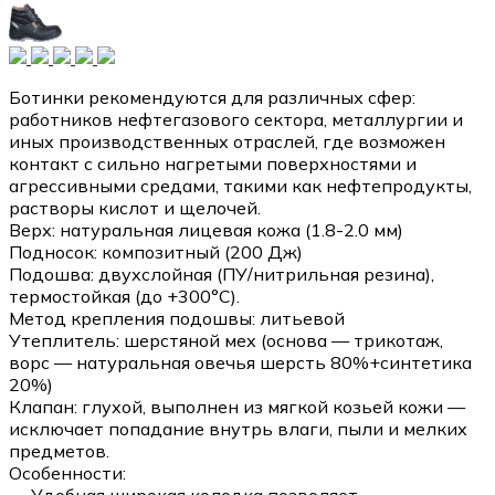
Ботинки рекомендуются для различных сфер:
работников нефтегазового сектора, металлургии и
иных производственных отраслей, где возможен
контакт с сильно нагретыми поверхностями и
агрессивными средами, такими как нефтепродукты,
растворы кислот и щелочей.
Верх: натуральная лицевая кожа (1.8-2.0 мм)
Подносок: композитный (200 Дж)
Подошва: двухслойная (ПУ/нитрильная резина),
термостойкая (до +300°С).
Метод крепления подошвы: литьевой
Утеплитель: шерстяной мех (основа — трикотаж,
ворс — натуральная овечья шерсть 80%+синтетика
20%)
Клапан: глухой, выполнен из мягкой козьей кожи —
исключает попадание внутрь влаги, пыли и мелких
предметов.
Особенности:
— Удобная широкая колодка позволяет