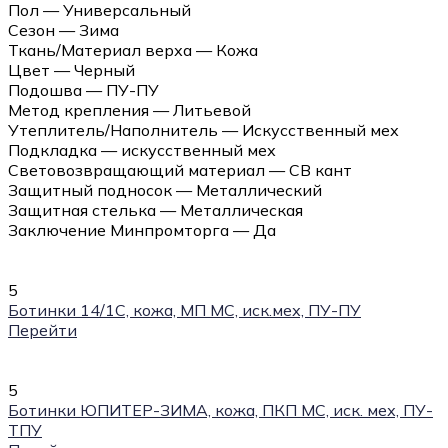
Пол — Универсальный
Сезон — Зима
Ткань/Материал верха — Кожа
Цвет — Черный
Подошва — ПУ-ПУ
Метод крепления — Литьевой
Утеплитель/Наполнитель — Искусственный мех
Подкладка — искусственный мех
Световозвращающий материал — СВ кант
Защитный подносок — Металлический
Защитная стелька — Металлическая
Заключение Минпромторга — Да
5
Ботинки 14/1С, кожа, МП МС, иск.мех, ПУ-ПУ
Перейти
5
Ботинки ЮПИТЕР-ЗИМА, кожа, ПКП МС, иск. мех, ПУ-
ТПУ