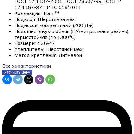
ГОСТ 12.4.137-2001, ГОСТ 28507-99, ГОСТ Р
12.4.187-97 ТР ТС 019/2011
Коллекция:
iForm™
Подклад:
Шерстяной мех
Подносок:
композитный (200 Дж)
Подошва:
двухслойная (ПУ/нитрильная резина),
термостойкая (до +300°С).
Размеры:
с 36-47
Утеплитель:
Шерстяной мех
Метод крепления:
Литьевой
Все характеристики
Уточнить цену