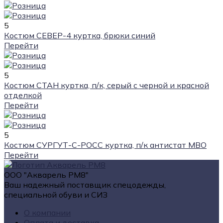
5
Костюм СЕВЕР-4 куртка, брюки синий
Перейти
5
Костюм СТАН куртка, п/к, серый с черной и красной
отделкой
Перейти
5
Костюм СУРГУТ-С-РОСС куртка, п/к антистат МВО
Перейти
ООО "Акварель РМ8"
Ваш надежный поставщик спецодежды,
специальной обуви и СИЗ
О компании
Оплата и доставка