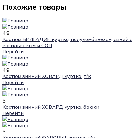
Похожие товары
4.8
Костюм БРИГАДИР куртка, полукомбинезон, синий с
васильковым и СОП
Перейти
4.9
Костюм зимний ХОВАРД куртка ,п/к
Перейти
5
Костюм зимний ХОВАРД куртка, брюки
Перейти
5
Костюм зимний ФАВОРИТ куртка, п/к