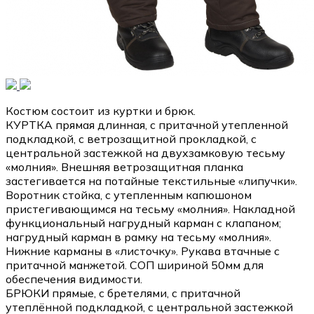
Костюм состоит из куртки и брюк.
КУРТКА прямая длинная, с притачной утепленной
подкладкой, с ветрозащитной прокладкой, с
центральной застежкой на двухзамковую тесьму
«молния». Внешняя ветрозащитная планка
застегивается на потайные текстильные «липучки».
Воротник стойка, с утепленным капюшоном
пристегивающимся на тесьму «молния». Накладной
функциональный нагрудный карман с клапаном;
нагрудный карман в рамку на тесьму «молния».
Нижние карманы в «листочку». Рукава втачные с
притачной манжетой. СОП шириной 50мм для
обеспечения видимости.
БРЮКИ прямые, с бретелями, с притачной
утеплённой подкладкой, с центральной застежкой