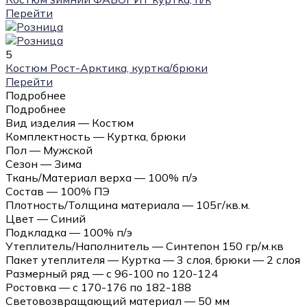
Перейти
5
Костюм Рост-Арктика, куртка/брюки
Перейти
Подробнее
Подробнее
Вид изделия — Костюм
Комплектность — Куртка, брюки
Пол — Мужской
Сезон — Зима
Ткань/Материал верха — 100% п/э
Состав — 100% ПЭ
Плотность/Толщина материала — 105г/кв.м.
Цвет — Синий
Подкладка — 100% п/э
Утеплитель/Наполнитель — Синтепон 150 гр/м.кв
Пакет утеплителя — Куртка — 3 слоя, брюки — 2 слоя
Размерный ряд — с 96-100 по 120-124
Ростовка — с 170-176 по 182-188
Световозвращающий материал — 50 мм