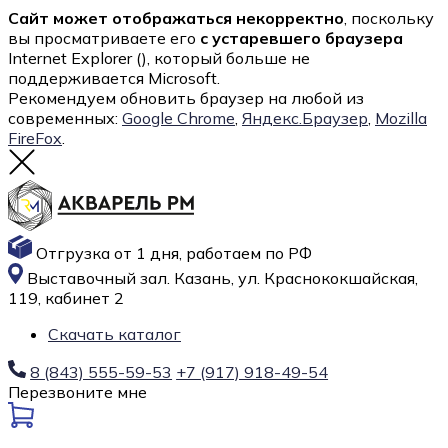
Сайт может отображаться некорректно
, поскольку
вы просматриваете его
с устаревшего браузера
Internet Explorer (
), который больше не
поддерживается Microsoft.
Рекомендуем обновить браузер на любой из
современных:
Google Chrome
,
Яндекс.Браузер
,
Mozilla
FireFox
.
Отгрузка от 1 дня, работаем по РФ
Выставочный зал. Казань, ул. Краснококшайская,
119, кабинет 2
Скачать каталог
8 (843) 555-59-53
+7 (917) 918-49-54
Перезвоните мне