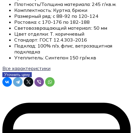
Плотность/Толщина материала:
245 г/кв.м.
Комплектность:
Куртка, брюки
Размерный ряд:
с 88-92 по 120-124
Ростовка:
с 170-176 по 182-188
Световозвращающий материал::
50 мм
Цвет отделки:
Т. коричневый
Стандарт:
ГОСТ 12.4.303-2016
Подклад:
100% п/э, флис, ветрозащитная
подкладка
Утеплитель:
Синтепон 150 гр/м.кв
Все характеристики
Уточнить цену