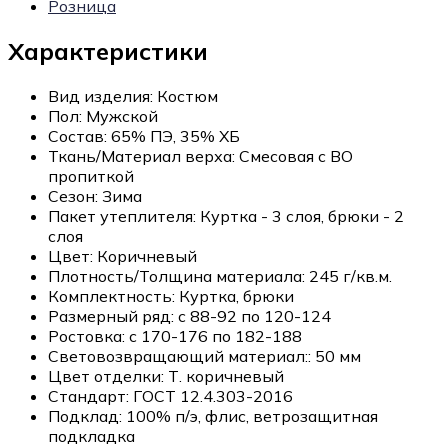
Розница
Характеристики
Вид изделия:
Костюм
Пол:
Мужской
Состав:
65% ПЭ, 35% ХБ
Ткань/Материал верха:
Смесовая с ВО
пропиткой
Сезон:
Зима
Пакет утеплителя:
Куртка - 3 слоя, брюки - 2
слоя
Цвет:
Коричневый
Плотность/Толщина материала:
245 г/кв.м.
Комплектность:
Куртка, брюки
Размерный ряд:
с 88-92 по 120-124
Ростовка:
с 170-176 по 182-188
Световозвращающий материал::
50 мм
Цвет отделки:
Т. коричневый
Стандарт:
ГОСТ 12.4.303-2016
Подклад:
100% п/э, флис, ветрозащитная
подкладка