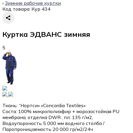
›
Зимние рабочие куртки
Код товара:
Кур 434
Куртка ЭДВАНС зимняя
5
Ткань: “Нортси» «Concordia Textiles»
Соста: 100% микрополиэфир + морозостойкая PU
мембрана, отделка DWR , пл. 135 г/м2,
Водоупороность 5 000 мм водного столба /
Паропроницаемость 20 000 гр/м2/24ч