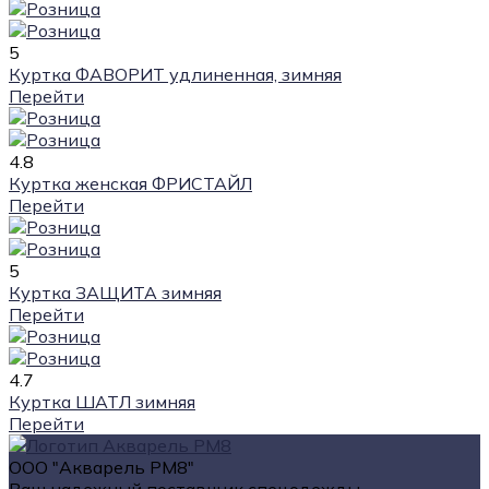
5
Куртка ФАВОРИТ удлиненная, зимняя
Перейти
4.8
Куртка женская ФРИСТАЙЛ
Перейти
5
Куртка ЗАЩИТА зимняя
Перейти
4.7
Куртка ШАТЛ зимняя
Перейти
ООО "Акварель РМ8"
Ваш надежный поставщик спецодежды,