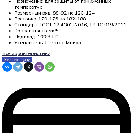
Назначение:
для защиты от пониженных
температур
Размерный ряд:
88-92 по 120-124
Ростовка:
170-176 по 182-188
Стандарт:
ГОСТ 12.4.303-2016, ТР ТС 019/2011
Коллекция:
iForm™
Подклад:
100% ПЭ
Утеплитель:
Шелтер Микро
Все характеристики
Уточнить цену