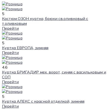
5
Костюм ОЗОН куртка, брюки св.оливковый с
т.оливковым
Перейти
5
Куртка ЕВРОПА, зимняя
Перейти
4.6
Куртка БРИГАДИР мех. ворот, синяя с васильковым и
СОП
Перейти
5
Куртка АЛЕКС с красной отделкой, зимняя
Перейти