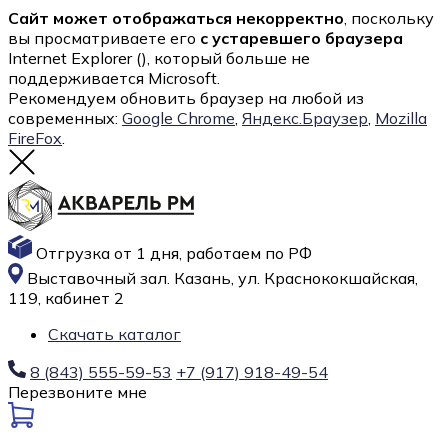
Сайт может отображаться некорректно
, поскольку
вы просматриваете его
с устаревшего браузера
Internet Explorer (
), который больше не
поддерживается Microsoft.
Рекомендуем обновить браузер на любой из
современных:
Google Chrome
,
Яндекс.Браузер
,
Mozilla
FireFox
.
Отгрузка от 1 дня, работаем по РФ
Выставочный зал. Казань, ул. Краснококшайская,
119, кабинет 2
Скачать каталог
8 (843) 555-59-53
+7 (917) 918-49-54
Перезвоните мне