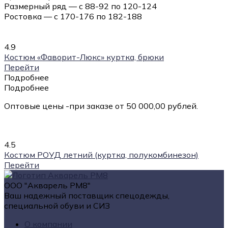
Размерный ряд — с 88-92 по 120-124
Ростовка — с 170-176 по 182-188
4.9
Костюм «Фаворит-Люкс» куртка, брюки
Перейти
Подробнее
Подробнее
Оптовые цены -при заказе от 50 000,00 рублей.
4.5
Костюм РОУД летний (куртка, полукомбинезон)
Перейти
ООО "Акварель РМ8"
Ваш надежный поставщик спецодежды,
специальной обуви и СИЗ
О компании