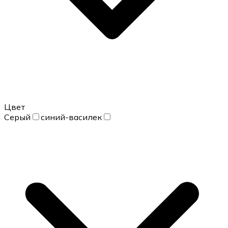
Цвет
Серый
синий-василек