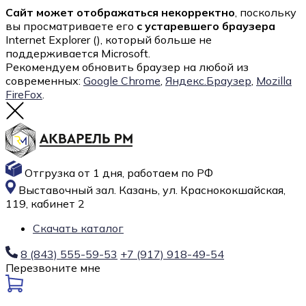
Сайт может отображаться некорректно
, поскольку
вы просматриваете его
с устаревшего браузера
Internet Explorer (
), который больше не
поддерживается Microsoft.
Рекомендуем обновить браузер на любой из
современных:
Google Chrome
,
Яндекс.Браузер
,
Mozilla
FireFox
.
Отгрузка от 1 дня, работаем по РФ
Выставочный зал. Казань, ул. Краснококшайская,
119, кабинет 2
Скачать каталог
8 (843) 555-59-53
+7 (917) 918-49-54
Перезвоните мне