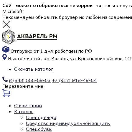
Сайт может отображаться некорректно
, поскольку 
Microsoft.
Рекомендуем обновить браузер на любой из современ
Отгрузка от 1 дня, работаем по РФ
Выставочный зал. Казань, ул. Краснококшайская, 119
Скачать каталог
8 (843) 555-59-53
+7 (917) 918-49-54
Перезвоните мне
О компании
Каталог
Спецодежда
Средства индивидуальной защиты
Спецобувь