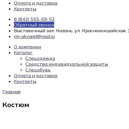
Оплата и доставка
Контакты
8 (843) 555-59-53
Обратный звонок
Выставочный зал. Казань, ул. Краснококшайская, 
rm-akvarel@mail.ru
О компании
Каталог
Спецодежда
Средства индивидуальной защиты
Спецобувь
Оплата и доставка
Контакты
Главная
Костюм