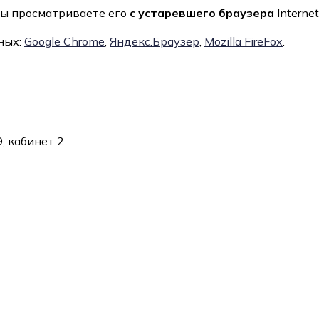
вы просматриваете его
с устаревшего браузера
Internet
ных:
Google Chrome
,
Яндекс.Браузер
,
Mozilla FireFox
.
, кабинет 2